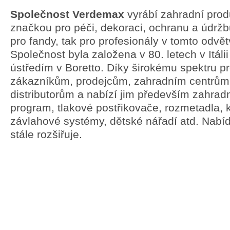
Společnost Verdemax
vyrábí zahradní prod
značkou pro péči, dekoraci, ochranu a údržbu
pro fandy, tak pro profesionály v tomto odvět
Společnost byla založena v 80. letech v Itáli
ústředím v Boretto. Díky širokému spektru p
zákazníkům, prodejcům, zahradním centrům
distributorům a nabízí jim především zahradn
program, tlakové postřikovače, rozmetadla, 
závlahové systémy, dětské nářadí atd. Nabí
stále rozšiřuje.