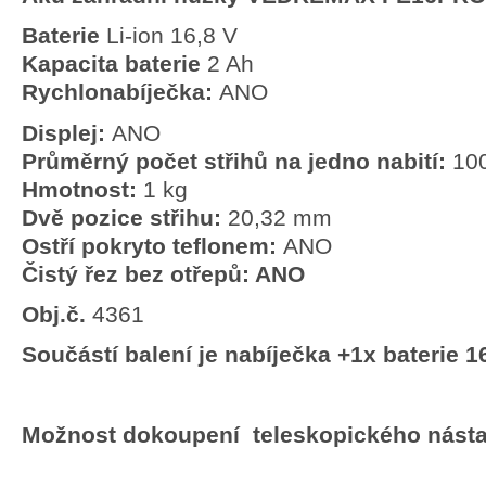
Baterie
Li-ion 16,8 V
Kapacita baterie
2 Ah
Rychlonabíječka:
ANO
Displej:
ANO
Průměrný počet střihů na jedno nabití:
10
Hmotnost:
1 kg
Dvě pozice střihu:
20,32 mm
Ostří pokryto teflonem:
ANO
Čistý řez bez otřepů: ANO
Obj.č.
4361
Součástí balení je nabíječka +1x baterie 
Možnost dokoupení teleskopického nást