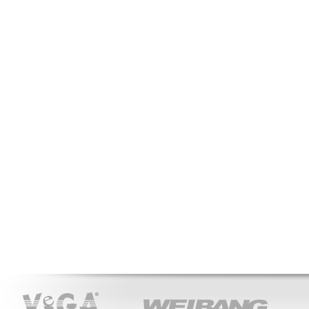
VeGA
WEIBANG
ACT