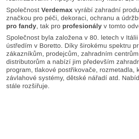
Společnost
Verdemax
vyrábí zahradní produ
značkou pro péči, dekoraci, ochranu a údržbu
pro fandy
, tak pro
profesionály
v tomto odvě
Společnost byla založena v 80. letech v Itáli
ústředím v Boretto. Díky širokému spektru p
zákazníkům, prodejcům, zahradním centrům
distributorům a nabízí jim především zahradn
program, tlakové postřikovače, rozmetadla, 
závlahové systémy, dětské nářadí atd. Nabí
stále rozšiřuje.