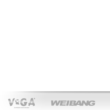
VeGA
WEIBANG
ACT