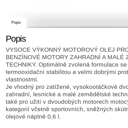
Popis
Popis
VYSOCE VÝKONNÝ MOTOROVÝ OLEJ PR
BENZÍNOVÉ MOTORY ZAHRADNÍ A MALÉ
TECHNIKY. Optimálně zvolená formulace se
termooxidační stabilitou a velmi dobrými pro
vlastnostmi.
Je vhodný pro zatížené, vysokootáčkové d
zahradní, lesnické a malé zemědělské techni
také pro užití v dvoudobých motorech motoc
kategorií včetně sportovních, sněžných skú
olejové náplně 0,6 l.