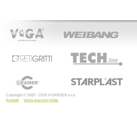
VeGA
WEIBANG
ACT
RETIGRITTI
TECHline
CRAMER
STARPLAST
Copyright © 2005 - 2026 V-GARDEN s.r.o.
Kontakt
Volná pracovní místa