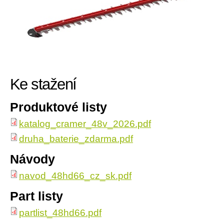
Ke stažení
Produktové listy
katalog_cramer_48v_2026.pdf
druha_baterie_zdarma.pdf
Návody
navod_48hd66_cz_sk.pdf
Part listy
partlist_48hd66.pdf