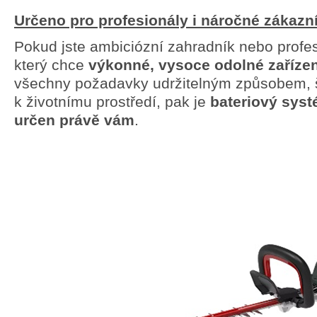
Určeno pro profesionály i náročné zákazn
Pokud jste ambiciózní zahradník nebo profesi
který chce
výkonné, vysoce odolné zařízen
všechny požadavky udržitelným způsobem, 
k životnímu prostředí, pak je
bateriový sys
určen právě vám
.