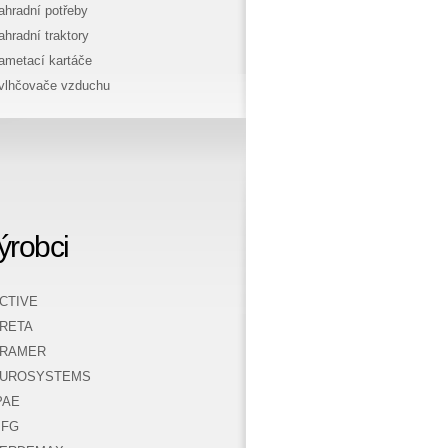
ahradní potřeby
ahradní traktory
ametací kartáče
vlhčovače vzduchu
ýrobci
CTIVE
RETA
RAMER
UROSYSTEMS
PAE
FG