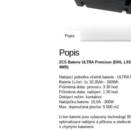
Popis
Popis
ZCS Baterie ULTRA Premium (DX6, LX6,
4WD)
Nabíjecí jednotka včetně baterie - ULT
Baterie Li-Ion: 1x 10,35Ah - 260Wh
Průměrná doba provozu: 3:30 hod.
Průměrná doba nabíjení: 1:30 hod.
Dobíjecí režim: kontaktní
Nabíječka baterie: 10,0A - 300W
Max. doporučená plocha: 5.500 m2
Li-lon baterie jsou vybaveny technologií 
optimalizace nabíjení a příkonu a sledová
s chytrými bateriemi.