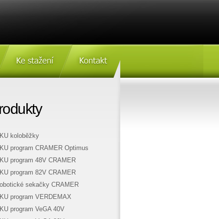
Ke stažení
Kontakt
Ai)
rodukty
KU koloběžky
KU program CRAMER Optimus
KU program 48V CRAMER
KU program 82V CRAMER
obotické sekačky CRAMER
KU program VERDEMAX
KU program VeGA 40V