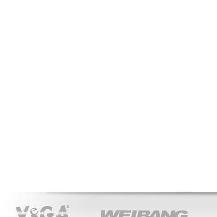
VeGA
WEIBANG
ACT