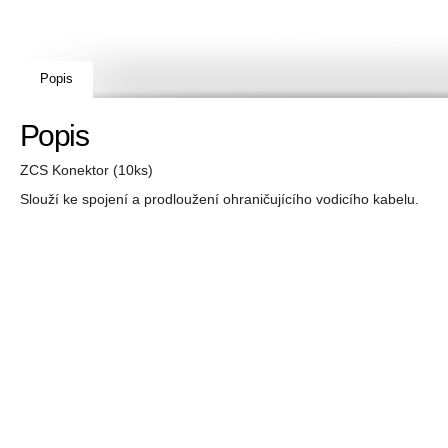
Popis
Popis
ZCS Konektor (10ks)
Slouží ke spojení a prodloužení ohraničujícího vodicího kabelu.