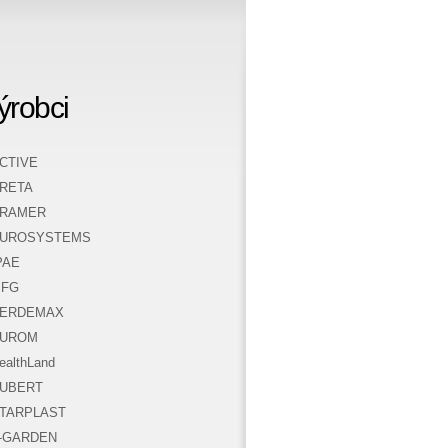
ýrobci
CTIVE
RETA
RAMER
UROSYSTEMS
PAE
FG
ERDEMAX
UROM
ealthLand
UBERT
TARPLAST
-GARDEN