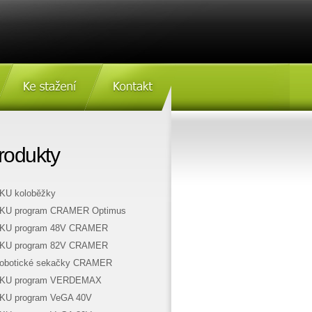
Ke stažení
Kontakt
rodukty
KU koloběžky
KU program CRAMER Optimus
KU program 48V CRAMER
KU program 82V CRAMER
obotické sekačky CRAMER
KU program VERDEMAX
KU program VeGA 40V