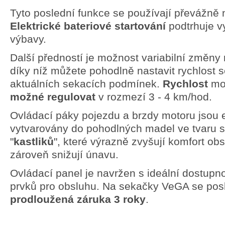
Tyto poslední funkce se používají převážně n
Elektrické bateriové startování
podtrhuje v
výbavy.
Další předností je možnost variabilní změny 
díky níž můžete pohodlně nastavit rychlost 
aktuálních sekacích podmínek.
Rychlost
mo
možné regulovat
v rozmezí 3 - 4 km/hod.
Ovládací páky pojezdu a brzdy motoru jsou
vytvarovány do pohodlných madel ve tvaru s
"
kastliků
", které výrazně zvyšují komfort obs
zároveň snižují únavu.
Ovládací panel je navržen s ideální dostupn
prvků pro obsluhu. Na sekačky VeGA se pos
prodloužená záruka 3
roky
.