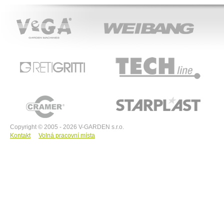
VeGA
WEIBANG
ACT
RETIGRITTI
TECHline
CRAMER
STARPLAST
Copyright © 2005 - 2026 V-GARDEN s.r.o.
Kontakt
Volná pracovní místa