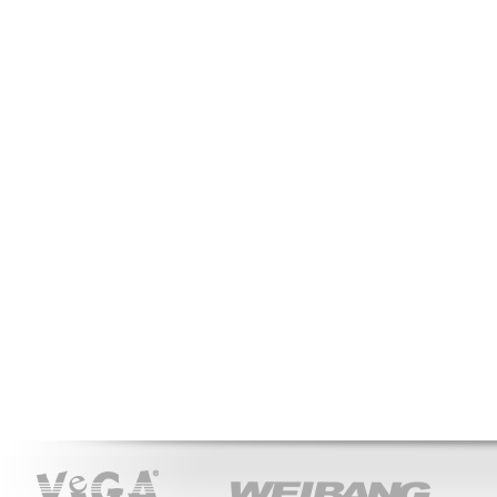
VeGA
WEIBANG
ACT