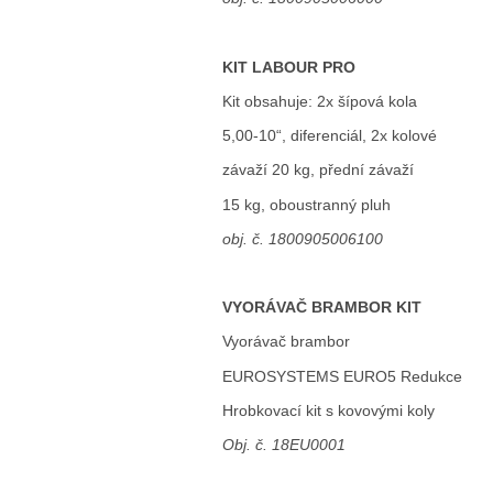
KIT LABOUR PRO
Kit obsahuje: 2x šípová kola
5,00-10“, diferenciál, 2x kolové
závaží 20 kg, přední závaží
15 kg, oboustranný pluh
obj. č. 1800905006100
VYORÁVAČ BRAMBOR KIT
Vyorávač brambor
EUROSYSTEMS EURO5 Redukce
Hrobkovací kit s kovovými koly
Obj. č. 18EU0001