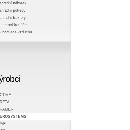
ahradní nábytek
ahradní potřeby
ahradní traktory
ametací kartáče
vlhčovače vzduchu
ýrobci
CTIVE
RETA
RAMER
UROSYSTEMS
PAE