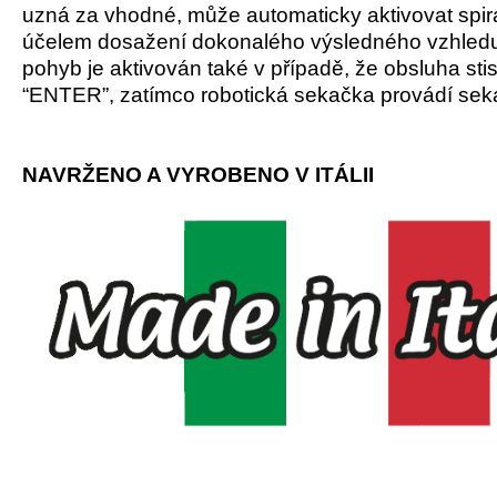
uzná za vhodné, může automaticky aktivovat spir
účelem dosažení dokonalého výsledného vzhledu 
pohyb je aktivován také v případě, že obsluha sti
“ENTER”, zatímco robotická sekačka provádí sek
NAVRŽENO A VYROBENO V ITÁLII