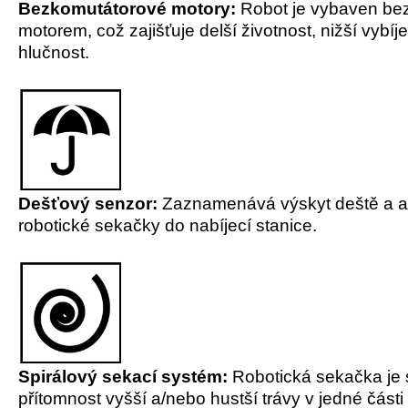
Bezkomutátorové motory:
Robot je vybaven be
motorem, což zajišťuje delší životnost, nižší vybíj
hlučnost.
Dešťový senzor:
Zaznamenává výskyt deště a ak
robotické sekačky do nabíjecí stanice.
Spirálový sekací systém:
Robotická sekačka je
přítomnost vyšší a/nebo hustší trávy v jedné části