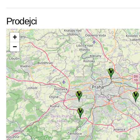
Prodejci
+
−