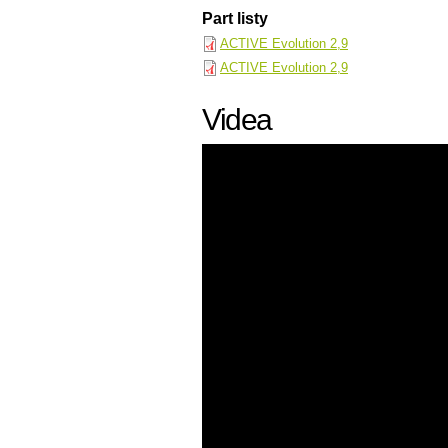
Part listy
ACTIVE Evolution 2,9
ACTIVE Evolution 2,9
Videa