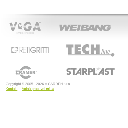
VeGA
WEIBANG
ACT
RETIGRITTI
TECHline
CRAMER
STARPLAST
Copyright © 2005 - 2026 V-GARDEN s.r.o.
Kontakt
Volná pracovní místa