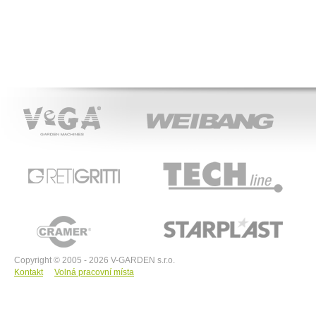
VeGA
WEIBANG
ACT
RETIGRITTI
TECHline
CRAMER
STARPLAST
Copyright © 2005 - 2026 V-GARDEN s.r.o.
Kontakt
Volná pracovní místa