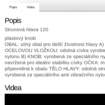
Popis
Videa
Popis
Strunová hlava 120
plastový knob
OBAL: silný obal pro delší životnost hlavy 
OCELOVOU VLOŽKOU: odolná cívka vyroben
nylonu B) KNOB: vyrobená ze speciálního 
navržená pro ideální stabilitu cívky OČKA:
připevněná k obalu TĚLO HLAVY: odolná stru
vyrobená ze speciálního anti vibračního nyl
Videa