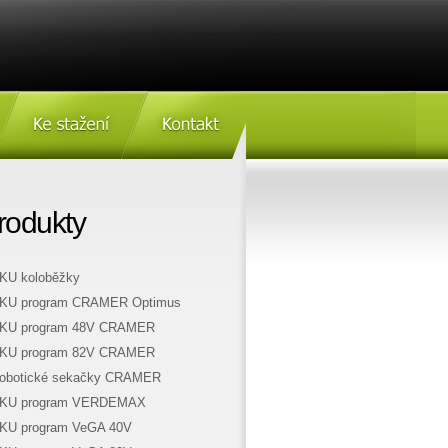
Ke stažení
Kontakt
rodukty
KU koloběžky
KU program CRAMER Optimus
KU program 48V CRAMER
KU program 82V CRAMER
obotické sekačky CRAMER
KU program VERDEMAX
KU program VeGA 40V