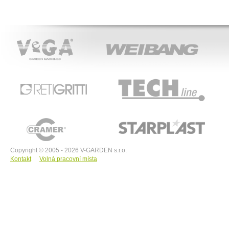
VeGA
WEIBANG
ACT
RETIGRITTI
TECHline
CRAMER
STARPLAST
Copyright © 2005 - 2026 V-GARDEN s.r.o.
Kontakt
Volná pracovní místa