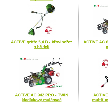
ACTIVE griffe 5,4 B - křovinořez
ACTIVE AC 8
s hřídelí
ACTIVE AC 942 PRO - TWIN
ACTIVE 
kladívkový mulčovač
multifu