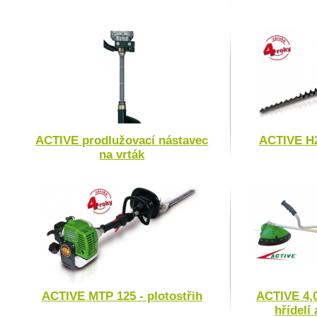
ACTIVE prodlužovací nástavec
ACTIVE H2
na vrták
ACTIVE MTP 125 - plotostřih
ACTIVE 4,0
hřídelí