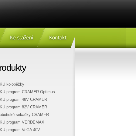
Ke stažení
Kontakt
rodukty
KU koloběžky
KU program CRAMER Optimus
KU program 48V CRAMER
KU program 82V CRAMER
obotické sekačky CRAMER
KU program VERDEMAX
KU program VeGA 40V