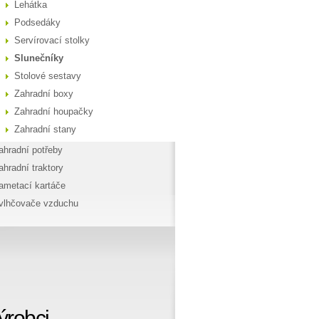
Lehátka
Podsedáky
Servírovací stolky
Slunečníky
Stolové sestavy
Zahradní boxy
Zahradní houpačky
Zahradní stany
ahradní potřeby
ahradní traktory
ametací kartáče
vlhčovače vzduchu
ýrobci